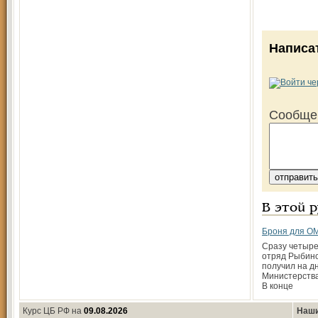
Написа
Сообще
В этой 
Броня для О
Сразу четыр
отряд Рыбин
получил на д
Министерства
В конце
Курс ЦБ РФ на
09.08.2026
Наши