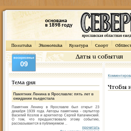
основана
в 1898 году
Политика
Экономика
Культура
Спорт
Общес
Даты и события
воскресенье
09
Комментиров
Тема дня
Чтобы н
Памятник Ленина в Ярославле: пять лет в
ожидании пьедестала
Памятник Ленину в Ярославле был открыт 23
декабря 1939 года. Авторы памятника - скульптор
Василий Козлов и архитектор Сергей Капачинский.
О том, что предшествовало этому событию,
рассказывается в публикуемом ...
прочитать