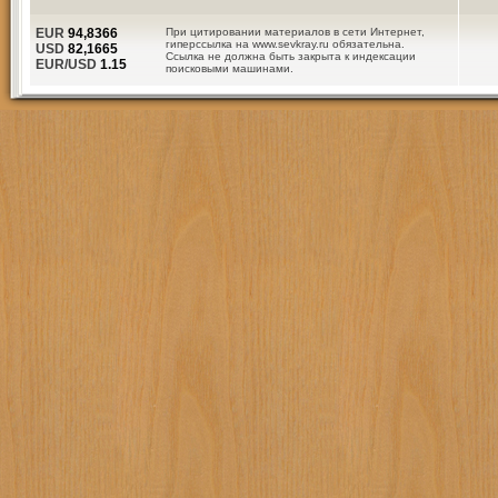
EUR
94,8366
При цитировании материалов в сети Интернет,
гиперссылка на www.sevkray.ru обязательна.
USD
82,1665
Ссылка не должна быть закрыта к индексации
EUR/USD
1.15
поисковыми машинами.