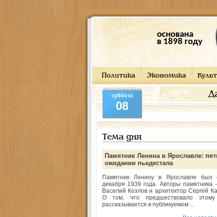
основана
в 1898 году
Политика
Экономика
Культ
Д
суббота
08
Тема дня
Памятник Ленина в Ярославле: пят
ожидании пьедестала
Памятник Ленину в Ярославле был 
декабря 1939 года. Авторы памятника -
Василий Козлов и архитектор Сергей Ка
О том, что предшествовало этому
рассказывается в публикуемом ...