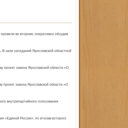
провели во вторник, оперативно обсудив
ь. В зале заседаний Ярославской областной
му проект закона Ярославской области «О
у проект закона Ярославской области «О
ного внутрипартийного голосования
ия «Единой России», по итогам которого