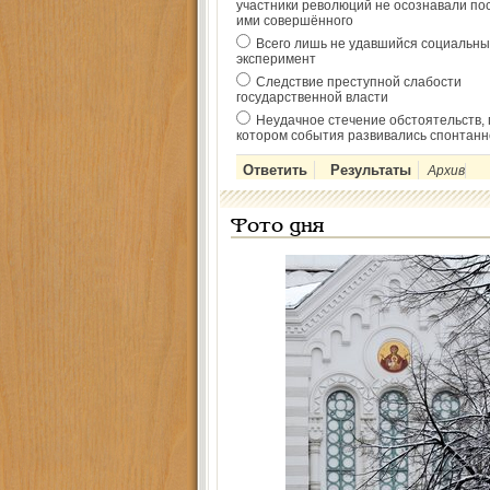
участники революций не осознавали по
ими совершённого
Всего лишь не удавшийся социальны
эксперимент
Следствие преступной слабости
государственной власти
Неудачное стечение обстоятельств, 
котором события развивались спонтанн
Архив
Фото дня