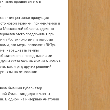
активно продвигал его в
а.
естр новой техники, применяемой в
и Московской области, сделано
териалов этого предприятия при
ии «Ростехнологии», в которую
вами, эти меры позволят «ЛИТу»
ние, наращивать темпы
обязательства перед тысячами
й Думы сказалась на жизни многих и
эти, как и ряд других решений,
приняты на основании
енной Думы, кандидат в члены
н. В одном из интервью Анатолий