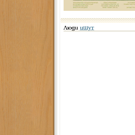
Люди
ищут