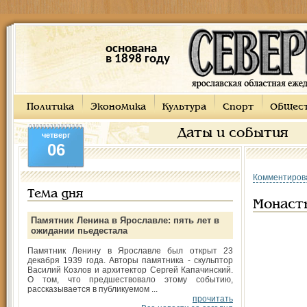
основана
в 1898 году
Политика
Экономика
Культура
Спорт
Общес
Даты и события
четверг
06
Комментиров
Тема дня
Монаст
Памятник Ленина в Ярославле: пять лет в
ожидании пьедестала
Памятник Ленину в Ярославле был открыт 23
декабря 1939 года. Авторы памятника - скульптор
Василий Козлов и архитектор Сергей Капачинский.
О том, что предшествовало этому событию,
рассказывается в публикуемом ...
прочитать