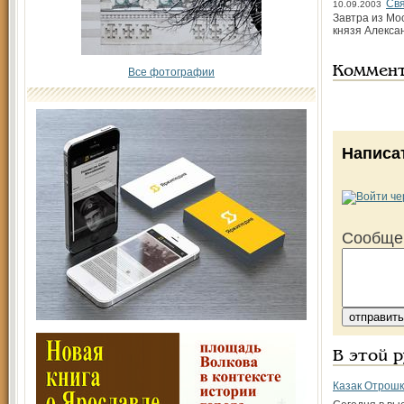
Свя
10.09.2003
Завтра из Мо
князя Алекса
Коммен
Все фотографии
Написа
Сообще
В этой 
Казак Отрошк