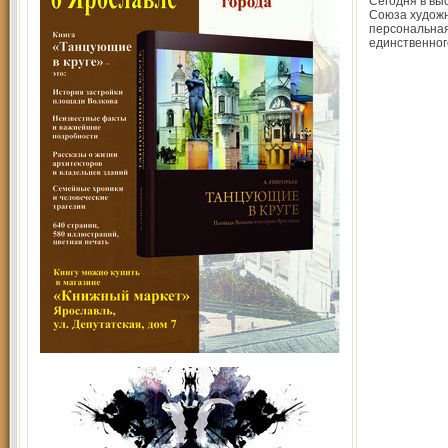
Сегодня в вы
Союза художн
персональная
единственног