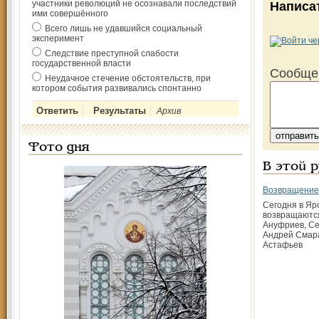
участники революций не осознавали последствий
Написа
ими совершённого
Всего лишь не удавшийся социальный
эксперимент
Следствие преступной слабости
государственной власти
Сообще
Неудачное стечение обстоятельств, при
котором события развивались спонтанно
Архив
Фото дня
В этой 
Возвращение 
Сегодня в Яр
возвращаютс
Ануфриев, Се
Андрей Смара
Астафьев