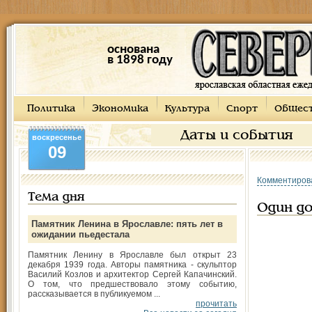
основана
в 1898 году
Политика
Экономика
Культура
Спорт
Общес
Даты и события
воскресенье
09
Комментиров
Тема дня
Один д
Памятник Ленина в Ярославле: пять лет в
ожидании пьедестала
Памятник Ленину в Ярославле был открыт 23
декабря 1939 года. Авторы памятника - скульптор
Василий Козлов и архитектор Сергей Капачинский.
О том, что предшествовало этому событию,
рассказывается в публикуемом ...
прочитать