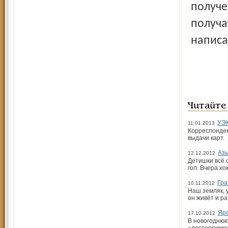
получе
получа
написа
Читайте
УЭК
11.01.2013
Корреспонден
выдачи карт.
Азы
12.12.2012
Детишки всё с
гол. Вчера хо
Гра
10.11.2012
Наш земляк, 
он живёт и ра
Яро
17.10.2012
В новогоднюю