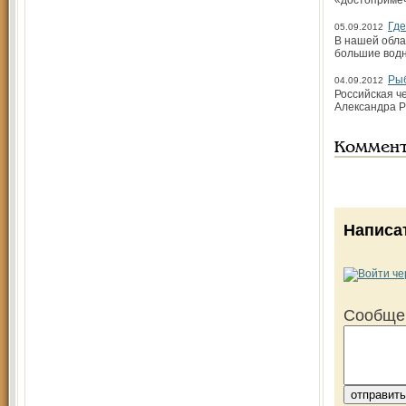
«достоприме
Где
05.09.2012
В нашей обла
большие водн
Рыб
04.09.2012
Российская ч
Александра Р
Коммен
Написа
Сообще