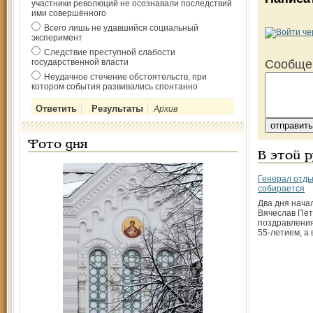
участники революций не осознавали последствий
ими совершённого
Всего лишь не удавшийся социальный
эксперимент
Следствие преступной слабости
государственной власти
Сообще
Неудачное стечение обстоятельств, при
котором события развивались спонтанно
Архив
Фото дня
В этой 
Генерал отды
собирается
Два дня нача
Вячеслав Пет
поздравления
55-летием, а 