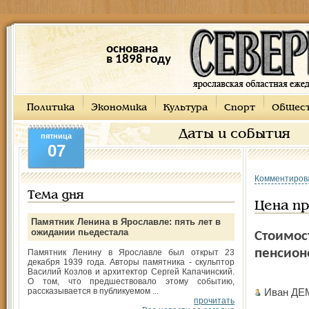
основана
в 1898 году
Политика
Экономика
Культура
Спорт
Общес
Даты и события
пятница
07
Комментиров
Тема дня
Цена пр
Памятник Ленина в Ярославле: пять лет в
ожидании пьедестала
Стоимос
пенсион
Памятник Ленину в Ярославле был открыт 23
декабря 1939 года. Авторы памятника - скульптор
Василий Козлов и архитектор Сергей Капачинский.
О том, что предшествовало этому событию,
рассказывается в публикуемом ...
Иван ДЕ
прочитать