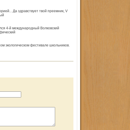
рией... Да здравствует твой преемник, V
ный
лся 4-й международный Волковский
афический
ом экологическом фестивале школьников.