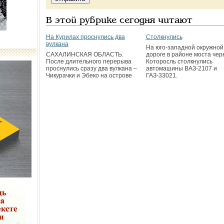
В этой рубрике сегодня читают
На Курилах проснулись два
Столкнулись
вулкана
На юго-западной окружной
САХАЛИНСКАЯ ОБЛАСТЬ.
дороге в районе моста чер
После длительного перерыва
Которосль столкнулись
проснулись сразу два вулкана –
автомашины ВАЗ-2107 и
Чикурачки и Эбеко на острове
ГАЗ-33021.