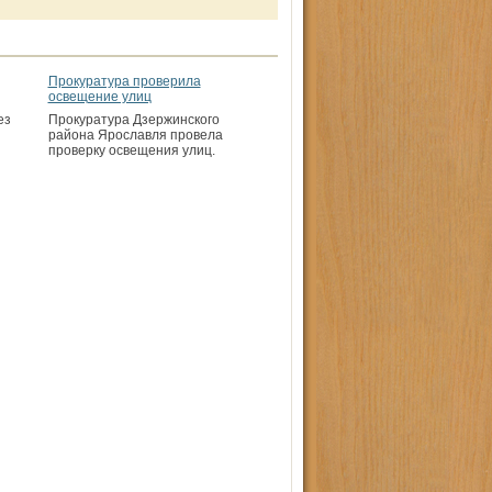
Прокуратура проверила
освещение улиц
ез
Прокуратура Дзержинского
района Ярославля провела
проверку освещения улиц.