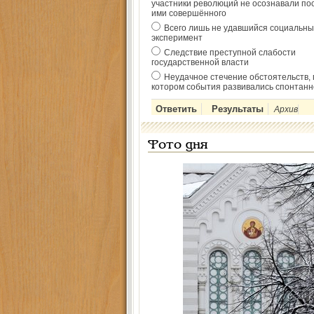
участники революций не осознавали по
ими совершённого
Всего лишь не удавшийся социальны
эксперимент
Следствие преступной слабости
государственной власти
Неудачное стечение обстоятельств, 
котором события развивались спонтанн
Архив
Фото дня