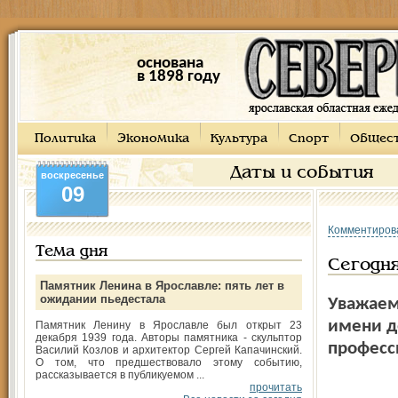
основана
в 1898 году
Политика
Экономика
Культура
Спорт
Общес
Даты и события
воскресенье
09
Комментиров
Тема дня
Сегодня
Памятник Ленина в Ярославле: пять лет в
ожидании пьедестала
Уважаем
имени д
Памятник Ленину в Ярославле был открыт 23
декабря 1939 года. Авторы памятника - скульптор
професс
Василий Козлов и архитектор Сергей Капачинский.
О том, что предшествовало этому событию,
рассказывается в публикуемом ...
прочитать