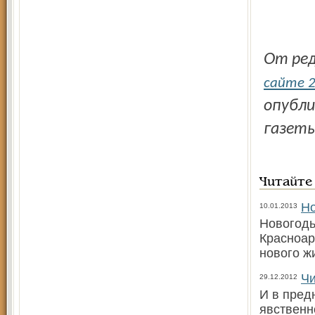
От р
сайте 2
опубли
газеты
Читайте
Но
10.01.2013
Новогодь
Красноар
нового ж
Чи
29.12.2012
И в пред
явственн