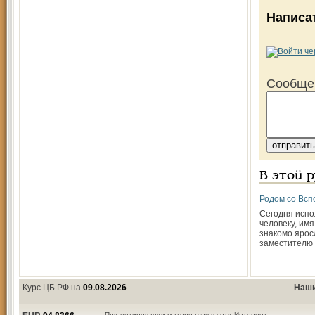
Написа
Сообще
В этой 
Родом со Всп
Сегодня испо
человеку, им
знакомо ярос
заместителю
Курс ЦБ РФ на
09.08.2026
Наши
При цитировании материалов в сети Интернет,