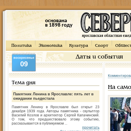
основана
в 1898 году
Политика
Экономика
Культура
Спорт
Общес
Даты и события
воскресенье
09
Комментиров
Тема дня
На сам
Памятник Ленина в Ярославле: пять лет в
ожидании пьедестала
Памятник Ленину в Ярославле был открыт 23
декабря 1939 года. Авторы памятника - скульптор
Василий Козлов и архитектор Сергей Капачинский.
О том, что предшествовало этому событию,
рассказывается в публикуемом ...
прочитать