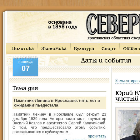
основана
в 1898 году
Политика
Экономика
Культура
Спорт
Общес
Даты и события
пятница
07
Комментиров
Тема дня
Юрий К
чистый 
Памятник Ленина в Ярославле: пять лет в
ожидании пьедестала
Памятник Ленину в Ярославле был открыт 23
декабря 1939 года. Авторы памятника - скульптор
Василий Козлов и архитектор Сергей Капачинский.
О том, что предшествовало этому событию,
рассказывается в публикуемом ...
прочитать