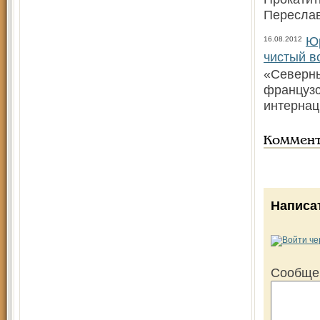
Переслав
Юр
16.08.2012
чистый в
«Северны
французс
интернац
Коммен
Написа
Сообще