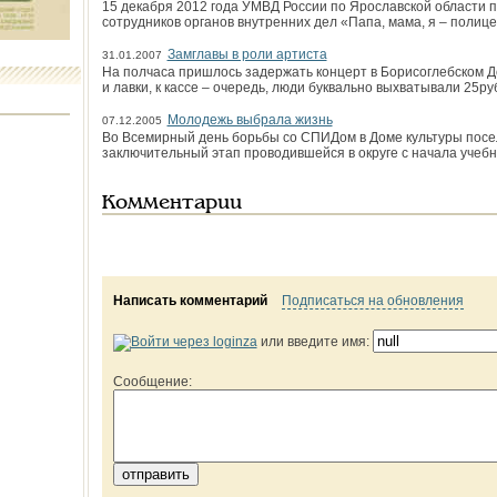
15 декабря 2012 года УМВД России по Ярославской области 
сотрудников органов внутренних дел «Папа, мама, я – полице
Замглавы в роли артиста
31.01.2007
На полчаса пришлось задержать концерт в Борисоглебском Д
и лавки, к кассе – очередь, люди буквально выхватывали 25­р
Молодежь выбрала жизнь
07.12.2005
Во Всемирный день борьбы со СПИДом в Доме культуры посел
заключительный этап проводившейся в округе с начала учебн
Комментарии
Написать комментарий
Подписаться на обновления
или введите имя:
Сообщение: