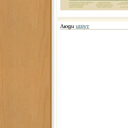
Люди
ищут