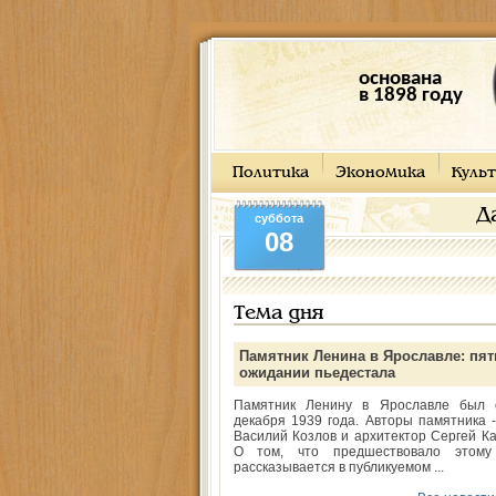
основана
в 1898 году
Политика
Экономика
Культ
Д
суббота
08
Тема дня
Памятник Ленина в Ярославле: пят
ожидании пьедестала
Памятник Ленину в Ярославле был 
декабря 1939 года. Авторы памятника -
Василий Козлов и архитектор Сергей Ка
О том, что предшествовало этому
рассказывается в публикуемом ...