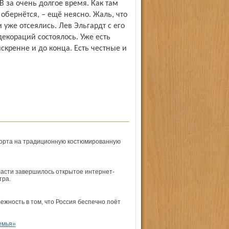
 за очень долгое время. Как там
 обернётся, – ещё неясно. Жаль, что
уже отсеялись. Лев Эльгардт с его
екораций состоялось. Уже есть
скренне и до конца. Есть честные и
порта на традиционную костюмированную
ласти завершилось открытое интернет-
тра.
ежность в том, что Россия беспечно поёт
емья»