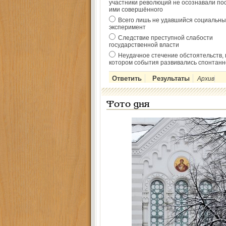
участники революций не осознавали по
ими совершённого
Всего лишь не удавшийся социальны
эксперимент
Следствие преступной слабости
государственной власти
Неудачное стечение обстоятельств, 
котором события развивались спонтанн
Архив
Фото дня