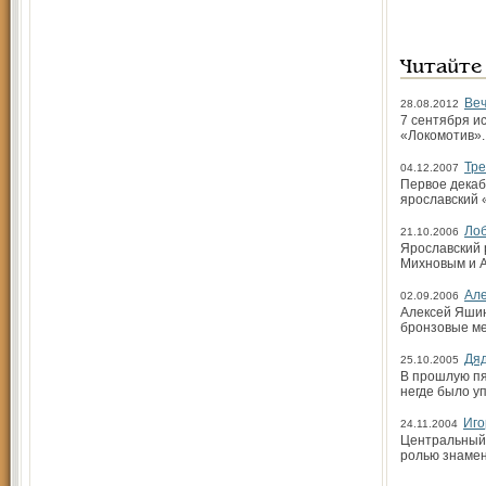
Читайте
Веч
28.08.2012
7 сентября и
«Локомотив».
Тре
04.12.2007
Первое декаб
ярославский 
Лоб
21.10.2006
Ярославский 
Михновым и А
Але
02.09.2006
Алексей Яшин
бронзовые ме
Дяд
25.10.2005
В прошлую пя
негде было уп
Иго
24.11.2004
Центральный 
ролью знамен