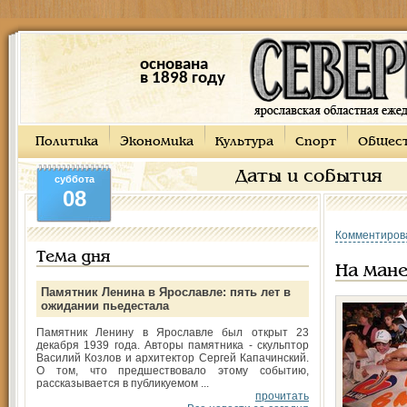
основана
в 1898 году
Политика
Экономика
Культура
Спорт
Общес
Даты и события
суббота
08
Комментиров
Тема дня
На мане
Памятник Ленина в Ярославле: пять лет в
ожидании пьедестала
Памятник Ленину в Ярославле был открыт 23
декабря 1939 года. Авторы памятника - скульптор
Василий Козлов и архитектор Сергей Капачинский.
О том, что предшествовало этому событию,
рассказывается в публикуемом ...
прочитать