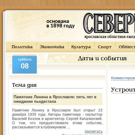
основана
в 1898 году
Политика
Экономика
Культура
Спорт
Общес
Даты и события
суббота
08
Комментиров
Тема дня
Устрои
Памятник Ленина в Ярославле: пять лет в
ожидании пьедестала
Памятник Ленину в Ярославле был открыт 23
декабря 1939 года. Авторы памятника - скульптор
Василий Козлов и архитектор Сергей Капачинский.
О том, что предшествовало этому событию,
рассказывается в публикуемом ...
прочитать