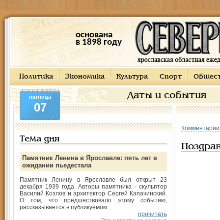
основана
в 1898 году
Политика
Экономика
Культура
Спорт
Общес
Даты и события
пятница
07
Комментарии
Тема дня
Поздрав
Памятник Ленина в Ярославле: пять лет в
ожидании пьедестала
Памятник Ленину в Ярославле был открыт 23
декабря 1939 года. Авторы памятника - скульптор
Василий Козлов и архитектор Сергей Капачинский.
О том, что предшествовало этому событию,
рассказывается в публикуемом ...
прочитать