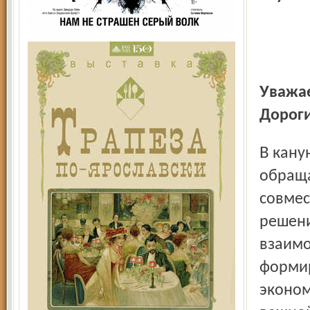
Уважаемые сотрудники средств массовой информации!
Дороги
В канун вашего профессионального праздника
обраща
совмес
решени
взаимо
формир
эконом