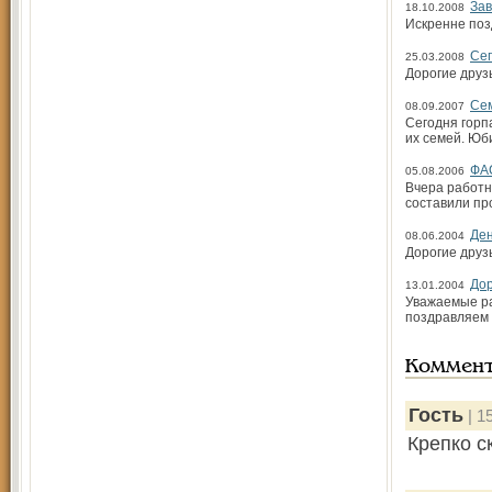
Зав
18.10.2008
Искренне поз
Сег
25.03.2008
Дорогие друз
Се
08.09.2007
Сегодня горп
их семей. Ю
ФАС
05.08.2006
Вчера работн
составили пр
Ден
08.06.2004
Дорогие друз
Дор
13.01.2004
Уважаемые ра
поздравляем 
Коммен
Гость
| 1
Крепко с