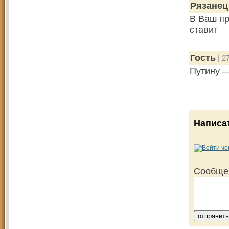
Рязанец
В Ваш пр
ставит
Гость
| 2
Путину 
Написа
Сообще