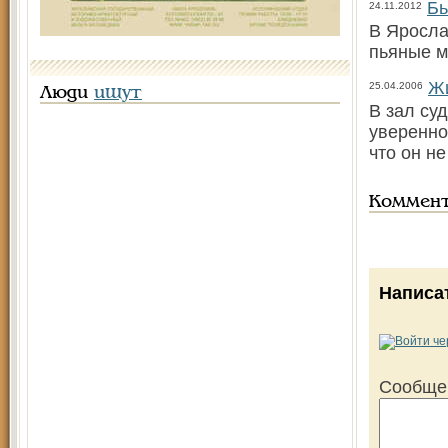
Бь
24.11.2012
В Яросла
пьяные м
Жи
25.04.2006
Люди
ищут
В зал су
уверенно
что он не
Коммен
Написа
Сообще