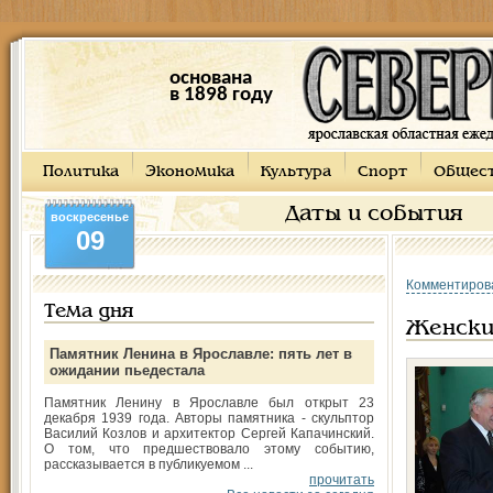
основана
в 1898 году
Политика
Экономика
Культура
Спорт
Общес
Даты и события
воскресенье
09
Комментиров
Тема дня
Женски
Памятник Ленина в Ярославле: пять лет в
ожидании пьедестала
Памятник Ленину в Ярославле был открыт 23
декабря 1939 года. Авторы памятника - скульптор
Василий Козлов и архитектор Сергей Капачинский.
О том, что предшествовало этому событию,
рассказывается в публикуемом ...
прочитать