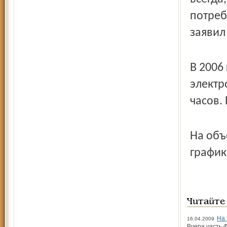
потреб
заявил
В 2006
электр
часов.
На объ
график
Читайте
На 
16.04.2009
Вчера часть 