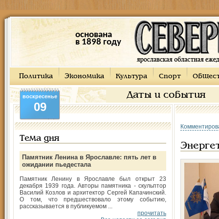
основана
в 1898 году
Политика
Экономика
Культура
Спорт
Общес
Даты и события
воскресенье
09
Комментиров
Тема дня
Энергет
Памятник Ленина в Ярославле: пять лет в
ожидании пьедестала
Памятник Ленину в Ярославле был открыт 23
декабря 1939 года. Авторы памятника - скульптор
Василий Козлов и архитектор Сергей Капачинский.
О том, что предшествовало этому событию,
рассказывается в публикуемом ...
прочитать