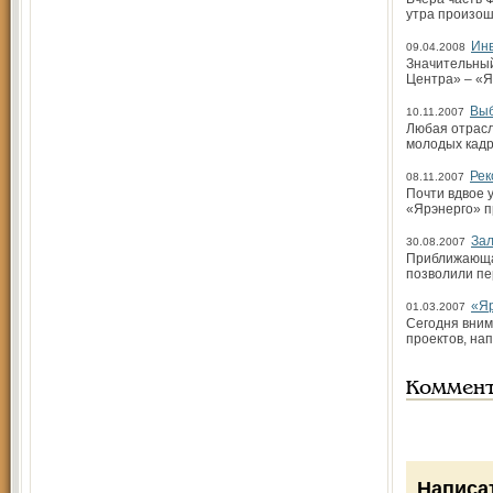
утра произош
Инв
09.04.2008
Значительный
Центра» – «Я
Выб
10.11.2007
Любая отрасл
молодых кадр
Рек
08.11.2007
Почти вдвое 
«Ярэнерго» п
Зал
30.08.2007
Приближающая
позволили пе
«Я
01.03.2007
Сегодня вним
проектов, на
Коммен
Написа