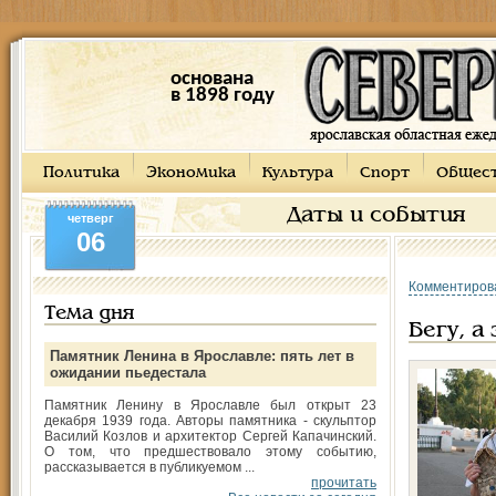
основана
в 1898 году
Политика
Экономика
Культура
Спорт
Общес
Даты и события
четверг
06
Комментиров
Тема дня
Бегу, а
Памятник Ленина в Ярославле: пять лет в
ожидании пьедестала
Памятник Ленину в Ярославле был открыт 23
декабря 1939 года. Авторы памятника - скульптор
Василий Козлов и архитектор Сергей Капачинский.
О том, что предшествовало этому событию,
рассказывается в публикуемом ...
прочитать