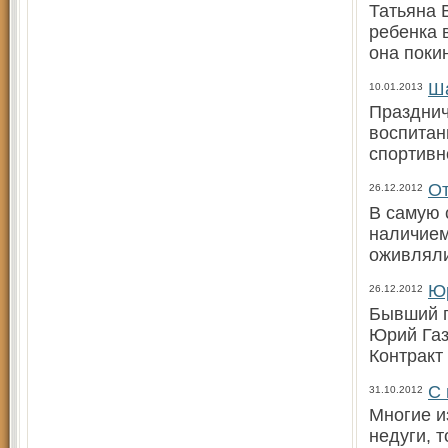
Татьяна 
ребенка 
она поки
Ша
10.01.2013
Празднич
воспитан
спортивн
От
26.12.2012
В самую 
наличием
оживляли
Юр
26.12.2012
Бывший г
Юрий Газ
Контракт
С 
31.10.2012
Многие и
недуги, т