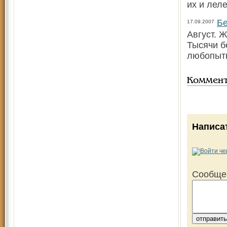
их и лел
Бе
17.09.2007
Август. 
Тысячи б
любопытн
Коммен
Написа
Сообще