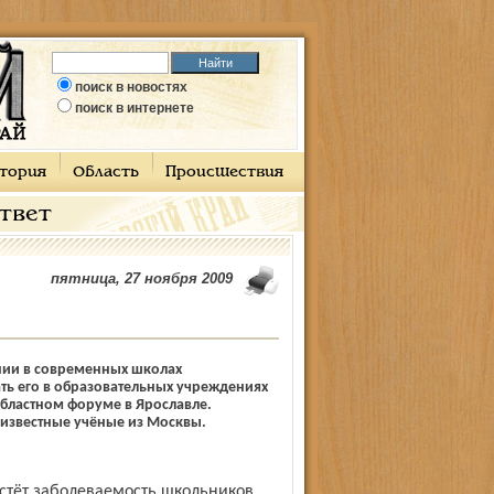
поиск в новостях
поиск в интернете
тория
Область
Происшествия
ответ
пятница, 27 ноября 2009
нии в современных школах
ать его в образовательных учреждениях
областном форуме в Ярославле.
известные учёные из Москвы.