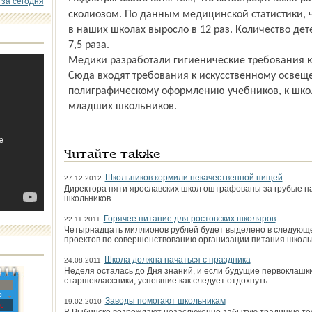
 за сегодня
сколиозом. По данным медицинской статистики, 
в наших школах выросло в 12 раз. Количество дет
7,5 раза.
Медики разработали гигиенические требования к
Сюда входят требования к искусственному освещ
полиграфическому оформлению учебников, к школ
младших школьников.
Читайте также
Школьников кормили некачественной пищей
27.12.2012
Директора пяти ярославских школ оштрафованы за грубые н
школьников.
Горячее питание для ростовских школяров
22.11.2011
Четырнадцать миллионов рублей будет выделено в следующ
проектов по совершенствованию организации питания школь
Школа должна начаться с праздника
24.08.2011
Неделя осталась до Дня знаний, и если будущие первоклашки 
старшеклассники, успевшие как следует отдохнуть
»
Заводы помогают школьникам
19.02.2010
с