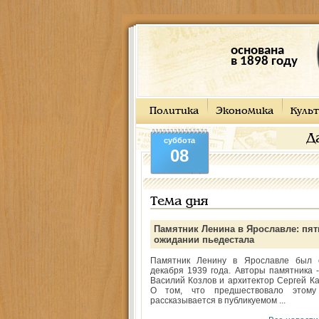
основана
в 1898 году
Политика
Экономика
Культ
Д
суббота
08
Тема дня
Памятник Ленина в Ярославле: пят
ожидании пьедестала
Памятник Ленину в Ярославле был 
декабря 1939 года. Авторы памятника -
Василий Козлов и архитектор Сергей Ка
О том, что предшествовало этому
рассказывается в публикуемом ...