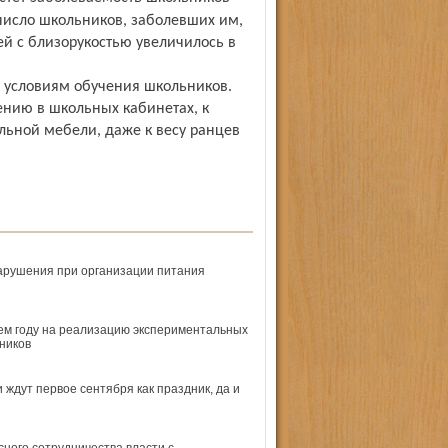
число школьников, заболевших им,
ей с близорукостью увеличилось в
 условиям обучения школьников.
ению в школьных кабинетах, к
ьной мебели, даже к весу ранцев
арушения при организации питания
ем году на реализацию экспериментальных
ников
ждут первое сентября как празд­ник, да и