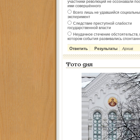
участники революций не осознавали по
ими совершённого
Всего лишь не удавшийся социальны
эксперимент
Следствие преступной слабости
государственной власти
Неудачное стечение обстоятельств, 
котором события развивались спонтанн
Архив
Фото дня