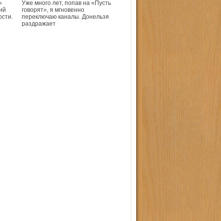
»
Уже много лет, попав на «Пусть
ий
говорят», я мгновенно
ости.
переключаю каналы. Донельзя
раздражает