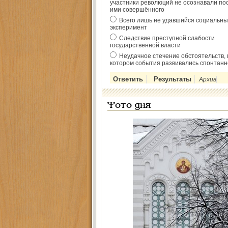
участники революций не осознавали по
ими совершённого
Всего лишь не удавшийся социальны
эксперимент
Следствие преступной слабости
государственной власти
Неудачное стечение обстоятельств, 
котором события развивались спонтанн
Архив
Фото дня