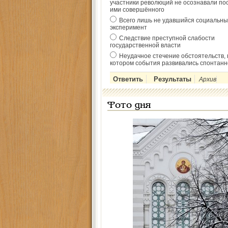
участники революций не осознавали по
ими совершённого
Всего лишь не удавшийся социальны
эксперимент
Следствие преступной слабости
государственной власти
Неудачное стечение обстоятельств, 
котором события развивались спонтанн
Архив
Фото дня