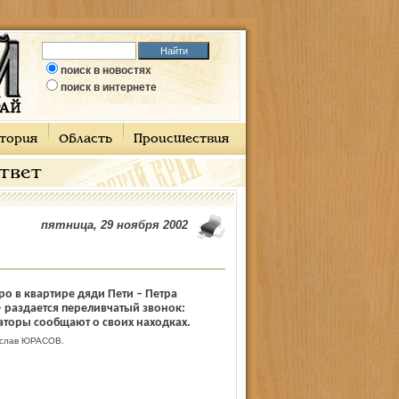
поиск в новостях
поиск в интернете
тория
Область
Происшествия
ответ
пятница, 29 ноября 2002
ро в квартире дяди Пети – Петра
 раздается переливчатый звонок:
оры сообщают о своих находках.
слав ЮРАСОВ.