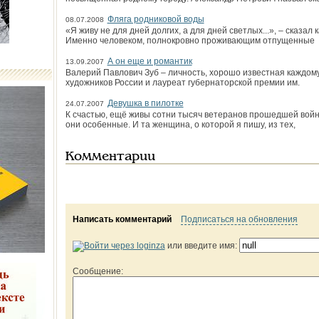
Фляга родниковой воды
08.07.2008
«Я живу не для дней долгих, а для дней светлых...», – сказал
Именно человеком, полнокровно проживающим отпущенные
А он еще и романтик
13.09.2007
Валерий Павлович Зуб – личность, хорошо известная каждому
художников России и лауреат губернатор­ской премии им.
Девушка в пилотке
24.07.2007
К счастью, ещё живы сотни тысяч ветеранов прошедшей войн
они особенные. И та женщина, о которой я пишу, из тех,
Комментарии
Написать комментарий
Подписаться на обновления
или введите имя:
Сообщение: