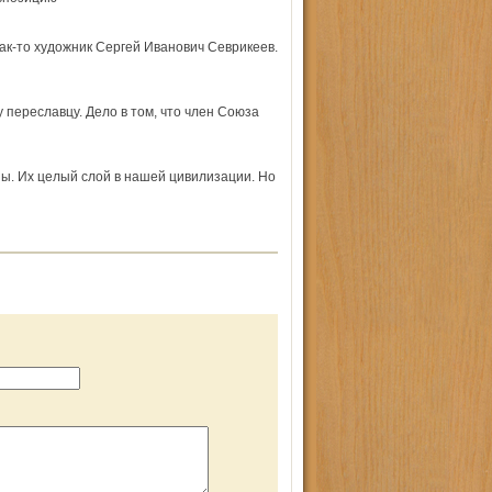
 как-то художник Сергей Иванович Севрикеев.
 переславцу. Дело в том, что член Союза
ы. Их целый слой в нашей цивилизации. Но