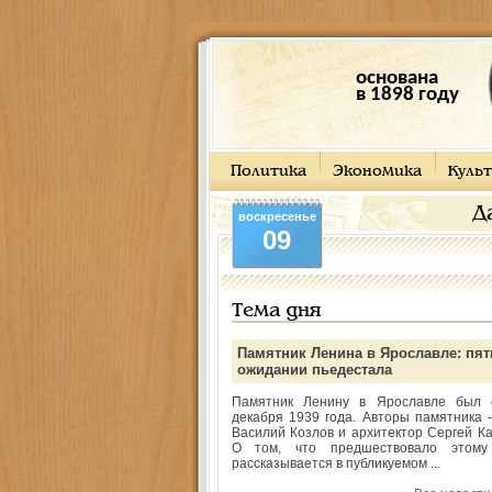
основана
в 1898 году
Политика
Экономика
Культ
Д
воскресенье
09
Тема дня
Памятник Ленина в Ярославле: пят
ожидании пьедестала
Памятник Ленину в Ярославле был 
декабря 1939 года. Авторы памятника -
Василий Козлов и архитектор Сергей Ка
О том, что предшествовало этому
рассказывается в публикуемом ...