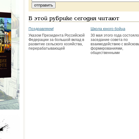
В этой рубрике сегодня читают
Поздравляем!
Школа юного бойца
Указом Президента Российской
30 мая этого года состояло
Федерации за большой вклад в
заседание совета по
развитие сельского хозяйства,
взаимодействию с войсков
перерабатывающей
формированиями,
общественными