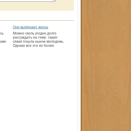
Они выбирают жизнь
сь
Можно сколь угодно долго
рассуждать на тему: такая-
ыми
сякая пошла нынче молодежь.
Однако все это не более