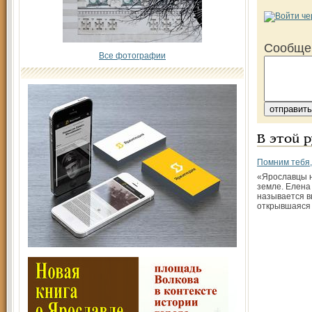
Сообще
Все фотографии
В этой 
Помним тебя,
«Ярославцы н
земле. Елена
называется в
открывшаяся 