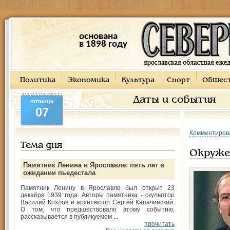
основана
в 1898 году
Политика
Экономика
Культура
Спорт
Общес
Даты и события
пятница
07
Комментиров
Тема дня
Окруже
Памятник Ленина в Ярославле: пять лет в
ожидании пьедестала
Памятник Ленину в Ярославле был открыт 23
декабря 1939 года. Авторы памятника - скульптор
Василий Козлов и архитектор Сергей Капачинский.
О том, что предшествовало этому событию,
рассказывается в публикуемом ...
прочитать