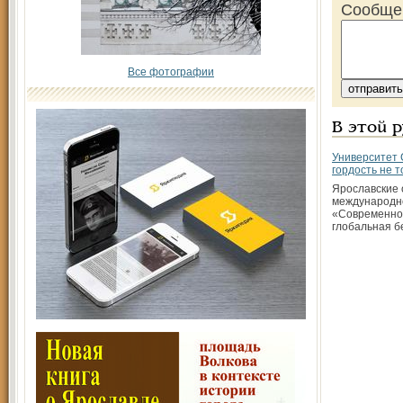
Сообще
Все фотографии
В этой 
Университет 
гордость не 
Ярославские 
международн
«Современное
глобальная б