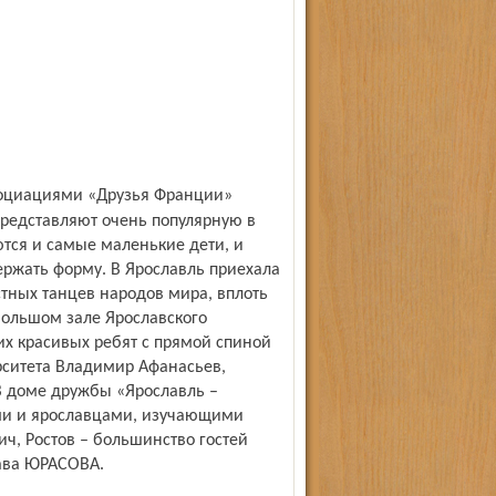
представляют очень популярную в
ются и самые маленькие дети, и
ержать форму. В Ярославль приехала
тных танцев народов мира, вплоть
большом зале Ярославского
их красивых ребят с прямой спиной
рситета Владимир Афанасьев,
 доме дружбы «Ярославль –
ами и ярославцами, изучающими
ич, Ростов – большинство гостей
лава ЮРАСОВА.