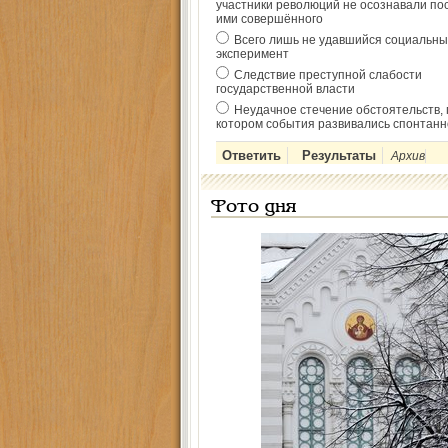
участники революций не осознавали по
ими совершённого
Всего лишь не удавшийся социальны
эксперимент
Следствие преступной слабости
государственной власти
Неудачное стечение обстоятельств, 
котором события развивались спонтанн
Архив
Фото дня