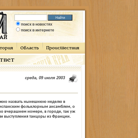
поиск в новостях
поиск в интернете
тория
Область
Происшествия
ответ
среда, 09 июля 2003
можно назвать нынешнюю неделю в
а испанским фольклорным ансамблем, о
о вчерашнем номере, в городе, так уж
ли выступления танцоры из Франции.