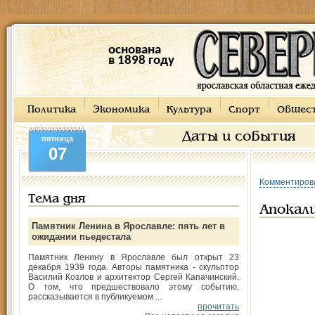
основана
в 1898 году
Политика
Экономика
Культура
Спорт
Общес
Даты и события
пятница
07
Комментиров
Тема дня
Апокал
Памятник Ленина в Ярославле: пять лет в
ожидании пьедестала
Памятник Ленину в Ярославле был открыт 23
декабря 1939 года. Авторы памятника - скульптор
Василий Козлов и архитектор Сергей Капачинский.
О том, что предшествовало этому событию,
рассказывается в публикуемом ...
прочитать