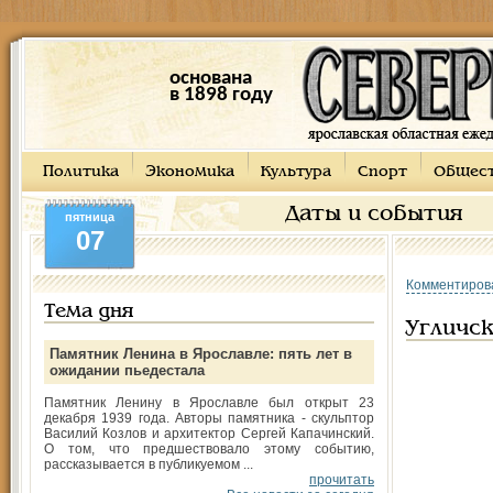
основана
в 1898 году
Политика
Экономика
Культура
Спорт
Общес
Даты и события
пятница
07
Комментиров
Тема дня
Угличск
Памятник Ленина в Ярославле: пять лет в
ожидании пьедестала
Памятник Ленину в Ярославле был открыт 23
декабря 1939 года. Авторы памятника - скульптор
Василий Козлов и архитектор Сергей Капачинский.
О том, что предшествовало этому событию,
рассказывается в публикуемом ...
прочитать