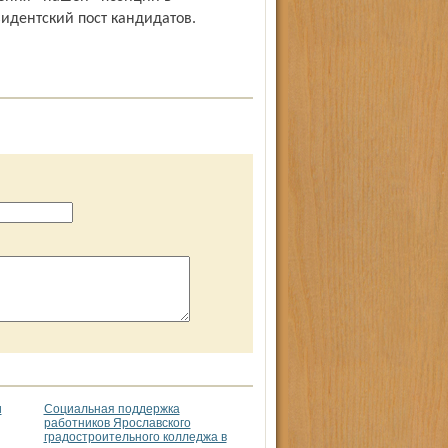
идентский пост кандидатов.
и
Социальная поддержка
работников Ярославского
градостроительного колледжа в