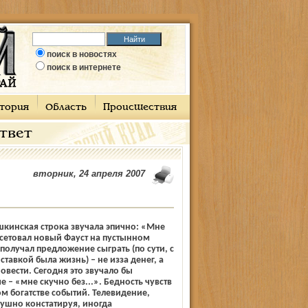
поиск в новостях
поиск в интернете
тория
Область
Происшествия
ответ
вторник, 24 апреля 2007
кинская строка звучала эпично: «Мне
– сетовал новый Фауст на пустынном
 получал предложение сыграть (по сути, с
ставкой была жизнь) – не из­за денег, а
овести. Сегодня это звучало бы
 – «мне скучно без...». Бедность чувств
 богатстве событий. Телевидение,
ушно констатируя, иногда