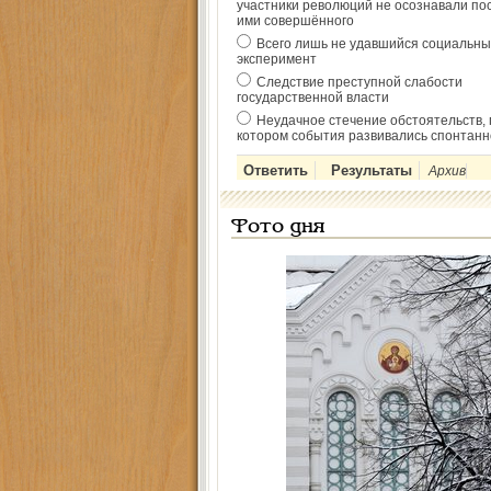
участники революций не осознавали по
ими совершённого
Всего лишь не удавшийся социальны
эксперимент
Следствие преступной слабости
государственной власти
Неудачное стечение обстоятельств, 
котором события развивались спонтанн
Архив
Фото дня