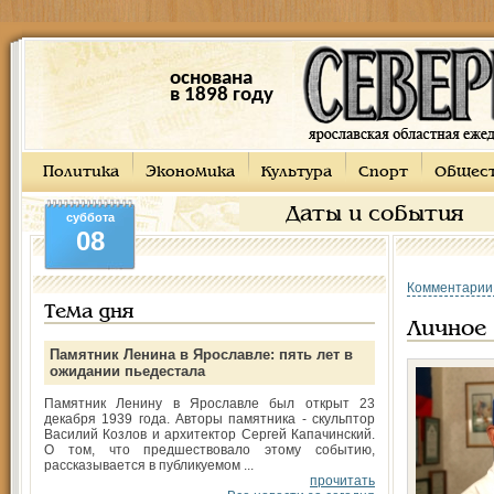
основана
в 1898 году
Политика
Экономика
Культура
Спорт
Общес
Даты и события
суббота
08
Комментарии
Тема дня
Личное
Памятник Ленина в Ярославле: пять лет в
ожидании пьедестала
Памятник Ленину в Ярославле был открыт 23
декабря 1939 года. Авторы памятника - скульптор
Василий Козлов и архитектор Сергей Капачинский.
О том, что предшествовало этому событию,
рассказывается в публикуемом ...
прочитать