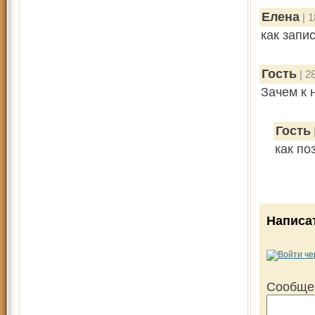
Елена
| 1
как запи
Гость
| 2
Зачем к 
Гость
как по
Написа
Сообще