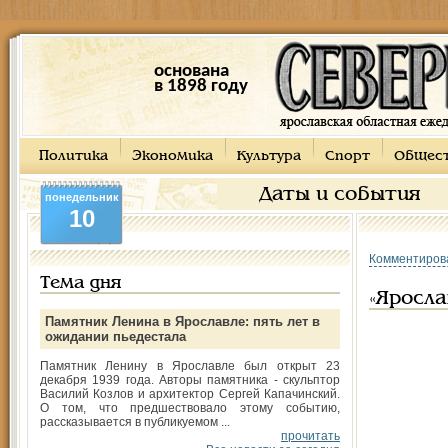
основана
в 1898 году
Политика
Экономика
Культура
Спорт
Общес
Даты и события
понедельник
10
Комментиров
Тема дня
«Яросла
Памятник Ленина в Ярославле: пять лет в
ожидании пьедестала
Памятник Ленину в Ярославле был открыт 23
декабря 1939 года. Авторы памятника - скульптор
Василий Козлов и архитектор Сергей Капачинский.
О том, что предшествовало этому событию,
рассказывается в публикуемом ...
прочитать