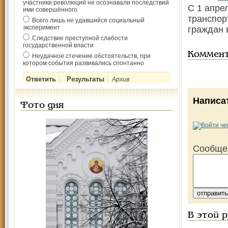
участники революций не осознавали последствий
С 1 апре
ими совершённого
транспор
Всего лишь не удавшийся социальный
эксперимент
граждан в
Следствие преступной слабости
государственной власти
Коммен
Неудачное стечение обстоятельств, при
котором события развивались спонтанно
Архив
Написа
Фото дня
Сообще
В этой 