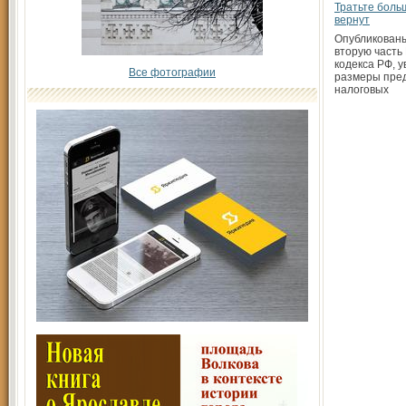
Тратьте боль
вернут
Опубликованы
вторую часть
кодекса РФ, 
Все фотографии
размеры пре
налоговых