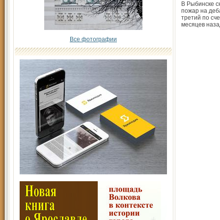
В Рыбинске с
пожар на деб
третий по сче
месяцев наза
Все фотографии