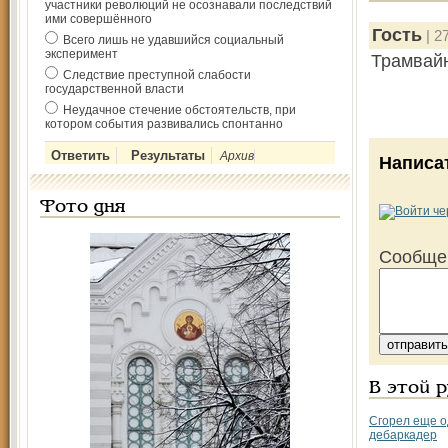
участники революций не осознавали последствий
ими совершённого
Гость
| 2
Всего лишь не удавшийся социальный
эксперимент
Трамвайн
Следствие преступной слабости
государственной власти
Неудачное стечение обстоятельств, при
котором события развивались спонтанно
Архив
Написа
Фото дня
Сообще
В этой 
Сгорел еще о
дебаркадер