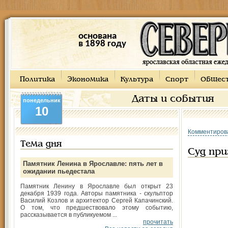
основана
в 1898 году
Политика
Экономика
Культура
Спорт
Общес
Даты и события
понедельник
10
Комментиров
Тема дня
Суд при
Памятник Ленина в Ярославле: пять лет в
ожидании пьедестала
Памятник Ленину в Ярославле был открыт 23
декабря 1939 года. Авторы памятника - скульптор
Василий Козлов и архитектор Сергей Капачинский.
О том, что предшествовало этому событию,
рассказывается в публикуемом ...
прочитать