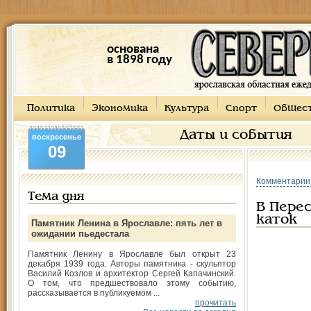
основана
в 1898 году
Политика
Экономика
Культура
Спорт
Общес
Даты и события
воскресенье
09
Комментарии
Тема дня
В Пере
каток
Памятник Ленина в Ярославле: пять лет в
ожидании пьедестала
Памятник Ленину в Ярославле был открыт 23
декабря 1939 года. Авторы памятника - скульптор
Василий Козлов и архитектор Сергей Капачинский.
О том, что предшествовало этому событию,
рассказывается в публикуемом ...
прочитать