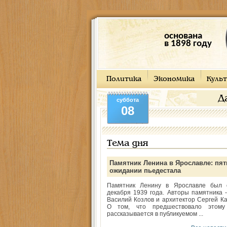
основана
в 1898 году
Политика
Экономика
Культ
Д
суббота
08
Тема дня
Памятник Ленина в Ярославле: пят
ожидании пьедестала
Памятник Ленину в Ярославле был 
декабря 1939 года. Авторы памятника -
Василий Козлов и архитектор Сергей Ка
О том, что предшествовало этому
рассказывается в публикуемом ...