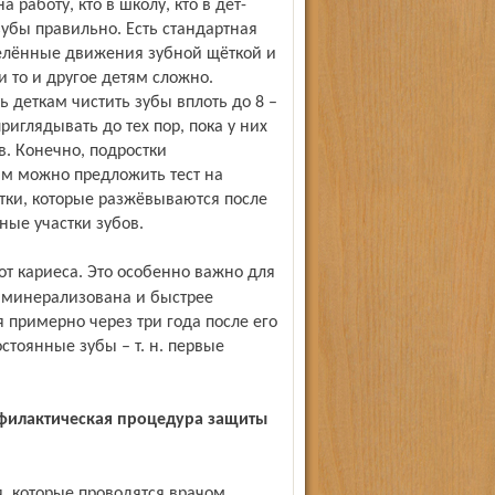
а работу, кто в школу, кто в дет-
 зубы правильно. Есть стандартная
делённые движения зубной щёткой и
 то и другое детям сложно.
 деткам чистить зубы вплоть до 8 –
приглядывать до тех пор, пока у них
. Конечно, подростки
м можно предложить тест на
етки, которые разжёвываются после
ные участки зубов.
о минерализована и быстрее
 примерно через три года после его
стоянные зубы – т. н. первые