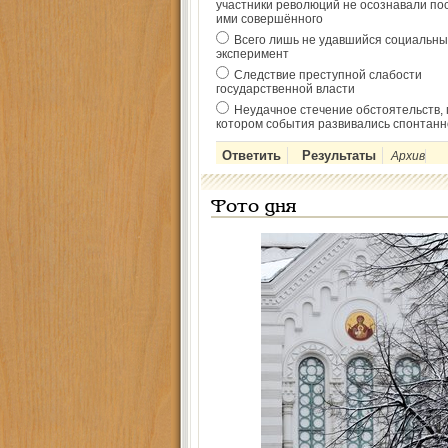
участники революций не осознавали по
ими совершённого
Всего лишь не удавшийся социальны
эксперимент
Следствие преступной слабости
государственной власти
Неудачное стечение обстоятельств, 
котором события развивались спонтанн
Архив
Фото дня