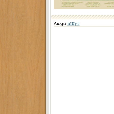
Люди
ищут