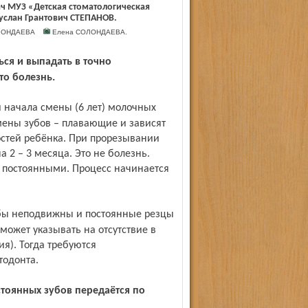
ач МУЗ «Детская стоматологическая
услан Грантович СТЕПАНОВ.
СОЛОНДАЕВА
Елена СОЛОНДАЕВА.
то болезнь.
смены зубов – плавающие и зависят
стей ребёнка. При прорезывании
 2 – 3 месяца. Это не болезнь.
 постоянными. Процесс начинается
 может указывать на отсутствие в
ия). Тогда требуются
тодонта.