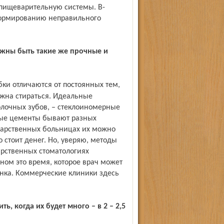
 пищеварительную системы. В-
 формированию неправильного
лжна стираться. Идеальные
лочных зубов, – стеклоиномерные
ные цементы бывают разных
ударственных больницах их можно
 стоит денег. Но, уверяю, методы
арственных стоматологиях
ном это время, которое врач может
ёнка. Коммерческие клиники здесь