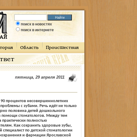
поиск в новостях
поиск в интернете
тория
Область
Происшествия
ответ
пятница, 29 апреля 2011
о 90 процентов несовершеннолетних
проблемы с зубами. Речь идёт не только
ерно половина детей дошкольного
в помощи стоматологов. Между тем
а практически полностью
телям. Как сохранить здоровые зубы,
й специалист по детской стоматологии
оохранения и фармации Ярославской