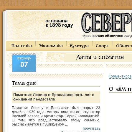
основана
в 1898 году
Политика
Экономика
Культура
Спорт
Общес
Даты и события
пятница
07
Комментиров
Тема дня
О чём п
Памятник Ленина в Ярославле: пять лет в
ожидании пьедестала
Памятник Ленину в Ярославле был открыт 23
декабря 1939 года. Авторы памятника - скульптор
Василий Козлов и архитектор Сергей Капачинский.
О том, что предшествовало этому событию,
рассказывается в публикуемом ...
прочитать