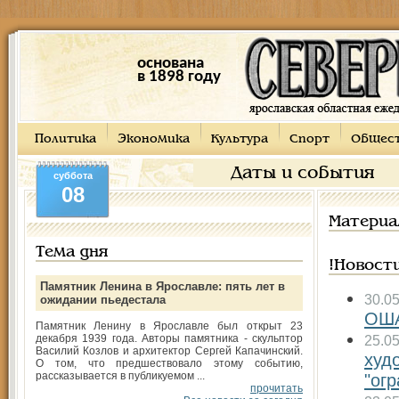
основана
в 1898 году
Политика
Экономика
Культура
Спорт
Общес
Даты и события
суббота
08
Материа
Тема дня
!Новост
Памятник Ленина в Ярославле: пять лет в
30.0
ожидании пьедестала
ОШ
Памятник Ленину в Ярославле был открыт 23
декабря 1939 года. Авторы памятника - скульптор
25.0
Василий Козлов и архитектор Сергей Капачинский.
худ
О том, что предшествовало этому событию,
рассказывается в публикуемом ...
"ог
прочитать