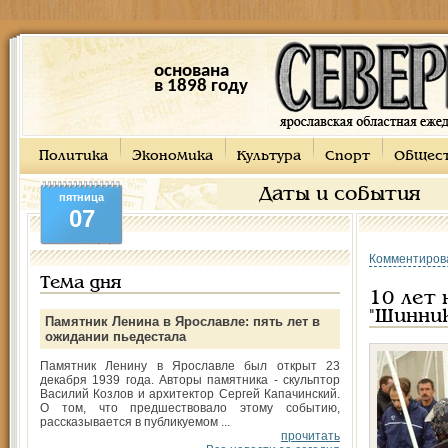
основана
в 1898 году
Политика
Экономика
Культура
Спорт
Общес
Даты и события
пятница
07
Комментиров
Тема дня
10 лет 
"Шинни
Памятник Ленина в Ярославле: пять лет в
ожидании пьедестала
Памятник Ленину в Ярославле был открыт 23
декабря 1939 года. Авторы памятника - скульптор
Василий Козлов и архитектор Сергей Капачинский.
О том, что предшествовало этому событию,
рассказывается в публикуемом ...
прочитать