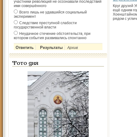
участники революций не осознавали последствий
ими совершённого
Круг друзей 
ещё одним го
Всего лишь не удавшийся социальный
Хоенштайном
эксперимент
рядом с угли
Следствие преступной слабости
государственной власти
Неудачное стечение обстоятельств, при
котором события развивались спонтанно
Архив
Фото дня