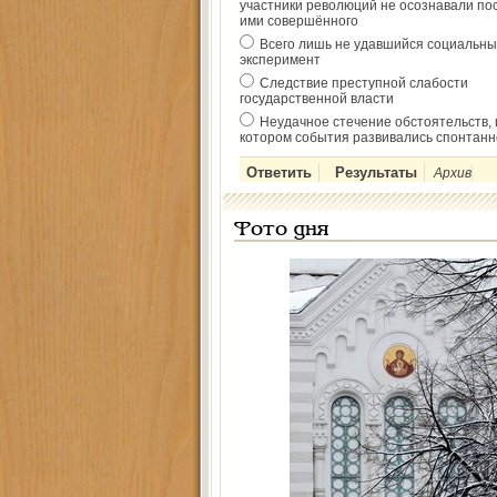
участники революций не осознавали по
ими совершённого
Всего лишь не удавшийся социальны
эксперимент
Следствие преступной слабости
государственной власти
Неудачное стечение обстоятельств, 
котором события развивались спонтанн
Архив
Фото дня