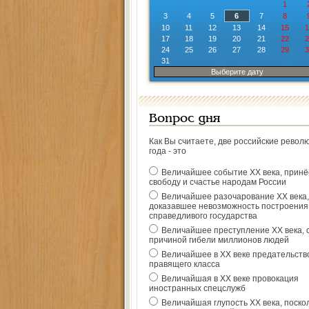
1
3
4
5
6
7
8
10
11
12
13
14
15
1
17
18
19
20
21
22
2
24
25
26
27
28
29
3
31
Выберите дату
Вопрос дня
Как Вы считаете, две российские револ
года - это
Величайшее событие ХХ века, прин
свободу и счастье народам России
Величайшее разочарование ХХ века,
доказавшее невозможность построения
справедливого государства
Величайшее преступление ХХ века, 
причиной гибели миллионов людей
Величайшее в ХХ веке предательств
правящего класса
Величайшая в ХХ веке провокация
иностранных спецслужб
Величайшая глупость ХХ века, поско