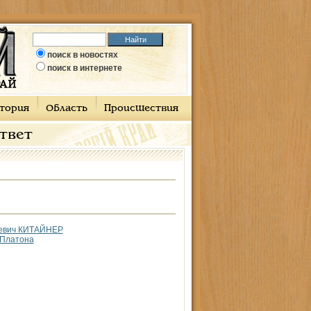
поиск в новостях
поиск в интернете
тория
Область
Происшествия
ответ
ьевич КИТАЙНЕР
 Платона