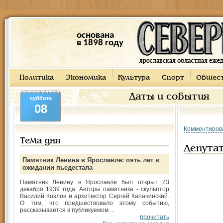
основана
в 1898 году
Политика
Экономика
Культура
Спорт
Общес
Даты и события
суббота
08
Комментиров
Тема дня
Депутат
Памятник Ленина в Ярославле: пять лет в
ожидании пьедестала
Памятник Ленину в Ярославле был открыт 23
декабря 1939 года. Авторы памятника - скульптор
Василий Козлов и архитектор Сергей Капачинский.
О том, что предшествовало этому событию,
рассказывается в публикуемом ...
прочитать