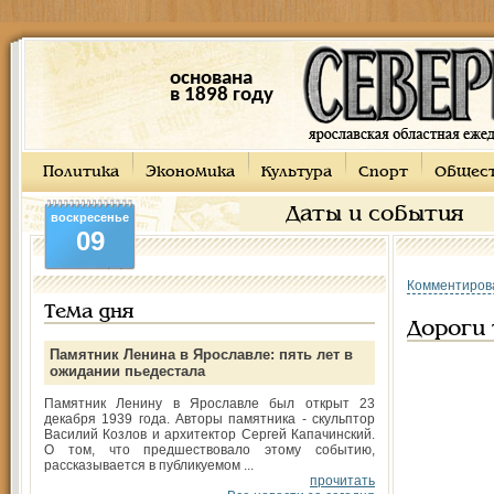
основана
в 1898 году
Политика
Экономика
Культура
Спорт
Общес
Даты и события
воскресенье
09
Комментиров
Тема дня
Дороги 
Памятник Ленина в Ярославле: пять лет в
ожидании пьедестала
Памятник Ленину в Ярославле был открыт 23
декабря 1939 года. Авторы памятника - скульптор
Василий Козлов и архитектор Сергей Капачинский.
О том, что предшествовало этому событию,
рассказывается в публикуемом ...
прочитать