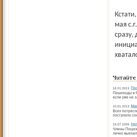
Кстати
мая с.
сразу,
инициа
хватал
Читайте
Про
16.01.2013
Пешеходы в Я
если уже не 
Ман
10.01.2013
Всех потрясл
поступило со
Не
24.07.2009
Члены Пошехо
лично выехал