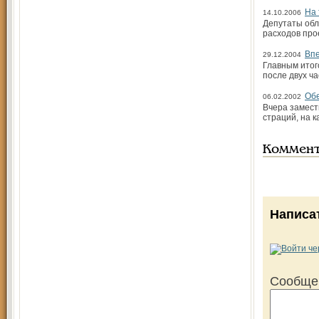
На 
14.10.2006
Депутаты обл
расходов про
Впе
29.12.2004
Главным итог
после двух ч
Обе
06.02.2002
Вчера замест
страций, на 
Коммен
Написа
Сообще