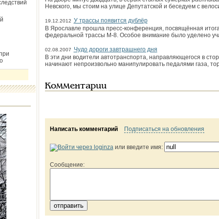
следствий
Невского, мы стоим на улице Депутатской и беседуем с вело
й
У трассы появится дублёр
19.12.2012
В Ярославле прошла пресс-конференция, посвящённая итога
федеральной трассы М-8. Особое внимание было уделено уча
Чудо­ дороги завтрашнего дня
02.08.2007
при
В эти дни водители автотранспорта, направляющегося в стор
о
начинают непроизвольно манипулировать педалями газа, тор
Комментарии
Написать комментарий
Подписаться на обновления
или введите имя:
Сообщение: