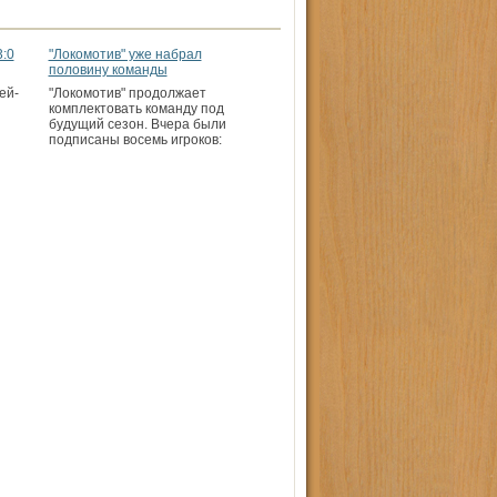
3:0
"Локомотив" уже набрал
половину команды
ей-
"Локомотив" продолжает
комплектовать команду под
будущий сезон. Вчера были
подписаны восемь игроков: