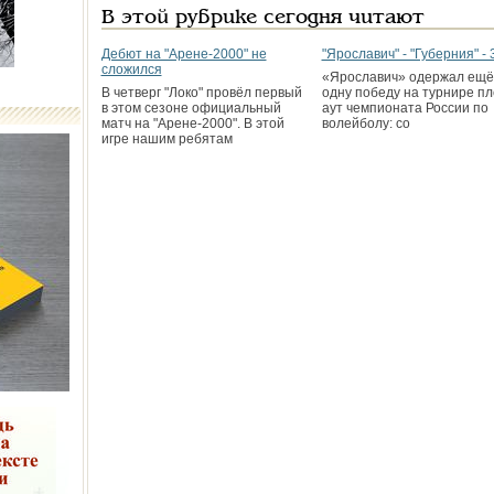
В этой рубрике сегодня читают
Дебют на "Арене-2000" не
"Ярославич" - "Губерния" - 
сложился
«Ярославич» одержал ещё
В четверг "Локо" провёл первый
одну победу на турнире пл
в этом сезоне официальный
аут чемпионата России по
матч на "Арене-2000". В этой
волейболу: со
игре нашим ребятам