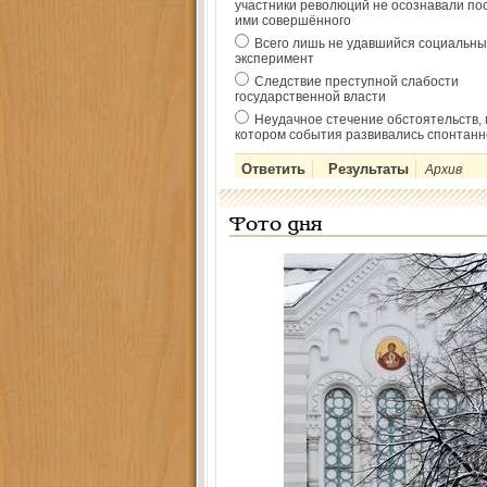
участники революций не осознавали по
ими совершённого
Всего лишь не удавшийся социальны
эксперимент
Следствие преступной слабости
государственной власти
Неудачное стечение обстоятельств, 
котором события развивались спонтанн
Архив
Фото дня