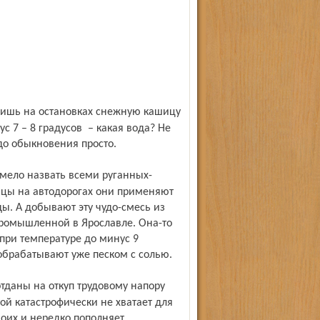
с 7 – 8 градусов – какая вода? Не
до обыкновения просто.
цы на автодорогах они применяют
ды. А добывают эту чудо-смесь из
 Промышленной в Ярославле. Она-то
при температуре до минус 9
брабатывают уже песком с солью.
ой катастрофически не хватает для
воих и нередко пополняет