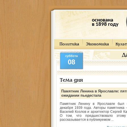
основана
в 1898 году
Политика
Экономика
Культ
Д
суббота
08
Тема дня
Памятник Ленина в Ярославле: пят
ожидании пьедестала
Памятник Ленину в Ярославле был 
декабря 1939 года. Авторы памятника -
Василий Козлов и архитектор Сергей Ка
О том, что предшествовало этому
рассказывается в публикуемом ...