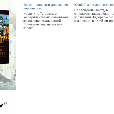
Три кита политики управления
Юрий Блатов ушёл в совет
персоналом
На заслуженный отдых
На днях на Тутаевском
отправился глава областно
экспериментально-ремонтном
управления Федерального
заводе принимали гостей.
казначейства Юрий Никол
Причём не чиновников или
коллег