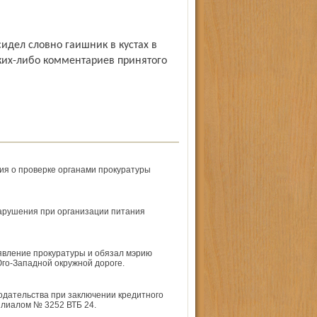
сидел словно гаишник в кустах в
ких-либо комментариев принятого
ия о проверке органами прокуратуры
арушения при организации питания
явление прокуратуры и обязал мэрию
го-Западной окружной дороге.
одательства при заключении кредитного
лиалом № 3252 ВТБ 24.