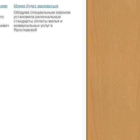
ники
Мэрия будет жаловаться
Облдума специальным законом
го
установила региональные
стандарты оплаты жилья и
аевич
коммунальных услуг в
Ярославской