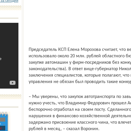
 за сегодня
Председатель КСП Елена Морозова считает, что 
использовало около 20 млн. рублей областного бю
закупке автомашин у фирм-посредников без конку
законодательства). В ответ вице-губернатор Никол
заключения специалистов, которые полагают, что
управления не обязан был проводить такие конку
– Мы уверены, что закупок автотранспорта по за
нужно учесть, что Владимир Федорович прошел Аф
беспорочно отработал на своем посту. Сделанног
нарушения в финансово-хозяйственной деятельно
задержано присвоение классного чина, что влече
»
с
рублей в месяц, – сказал Воронин.