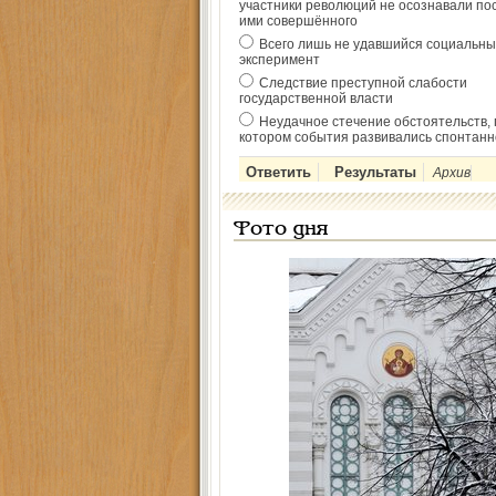
участники революций не осознавали по
ими совершённого
Всего лишь не удавшийся социальны
эксперимент
Следствие преступной слабости
государственной власти
Неудачное стечение обстоятельств, 
котором события развивались спонтанн
Архив
Фото дня