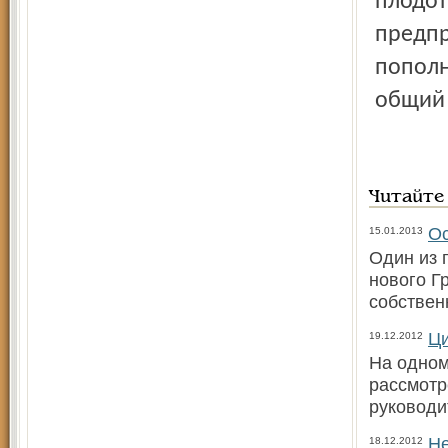
плодот
предпр
пополн
общий 
Читайте
Ос
15.01.2013
Один из 
нового Г
собствен
Ци
19.12.2012
На одном
рассмотр
руководи
Не
18.12.2012