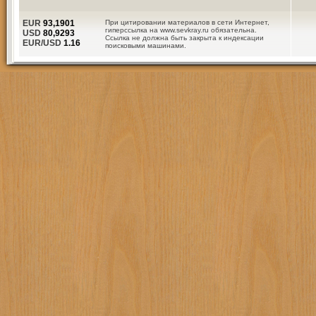
EUR
93,1901
При цитировании материалов в сети Интернет,
гиперссылка на www.sevkray.ru обязательна.
USD
80,9293
Ссылка не должна быть закрыта к индексации
EUR/USD
1.16
поисковыми машинами.