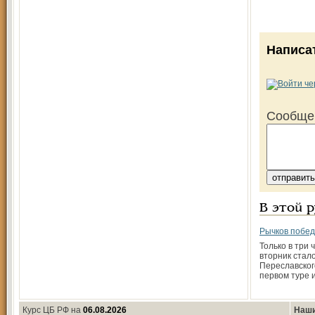
Написа
Сообще
В этой 
Рычков побед
Только в три 
вторник стало
Переславског
первом туре 
Курс ЦБ РФ на
06.08.2026
Наши