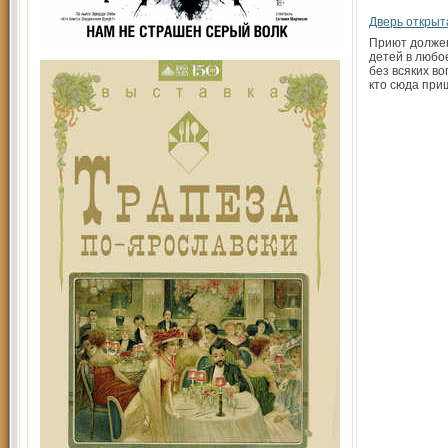
Дверь открыт
Приют долже
детей в любое
без всяких во
кто сюда при