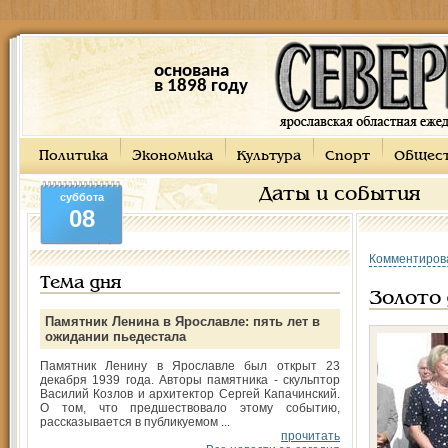
основана
в 1898 году
Политика
Экономика
Культура
Спорт
Общес
Даты и события
суббота
08
Комментиров
Тема дня
Золото
Памятник Ленина в Ярославле: пять лет в
ожидании пьедестала
Памятник Ленину в Ярославле был открыт 23
декабря 1939 года. Авторы памятника - скульптор
Василий Козлов и архитектор Сергей Капачинский.
О том, что предшествовало этому событию,
рассказывается в публикуемом ...
прочитать