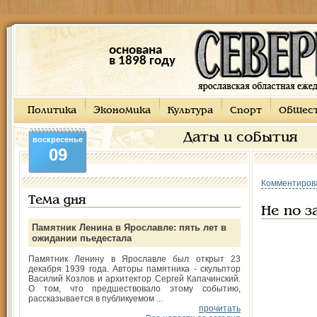
основана
в 1898 году
Политика
Экономика
Культура
Спорт
Общес
Даты и события
воскресенье
09
Комментиров
Тема дня
Не по 
Памятник Ленина в Ярославле: пять лет в
ожидании пьедестала
Памятник Ленину в Ярославле был открыт 23
декабря 1939 года. Авторы памятника - скульптор
Василий Козлов и архитектор Сергей Капачинский.
О том, что предшествовало этому событию,
рассказывается в публикуемом ...
прочитать