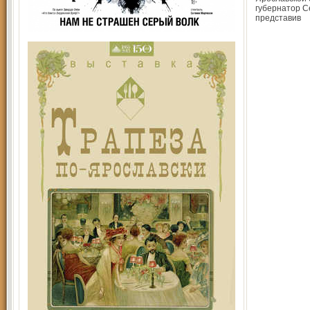
губернатор С
представив