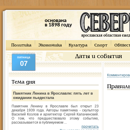
основана
в 1898 году
Политика
Экономика
Культура
Спорт
Общес
Даты и события
пятница
07
Комментиров
Тема дня
Правиль
Памятник Ленина в Ярославле: пять лет в
ожидании пьедестала
Памятник Ленину в Ярославле был открыт 23
декабря 1939 года. Авторы памятника - скульптор
Василий Козлов и архитектор Сергей Капачинский.
О том, что предшествовало этому событию,
рассказывается в публикуемом ...
прочитать