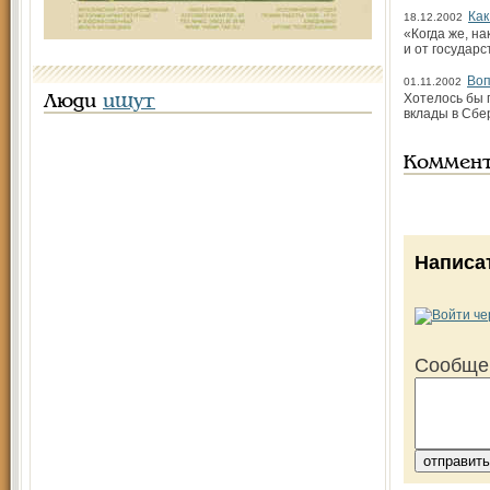
Как
18.12.2002
«Когда же, н
и от государс
Воп
01.11.2002
Хотелось бы 
Люди
ищут
вклады в Сбе
Коммен
Написа
Сообще