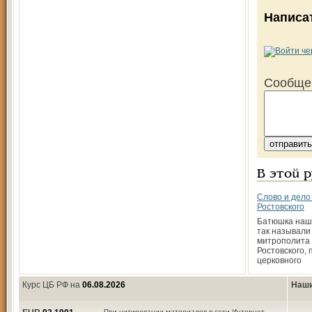
Написа
Сообще
В этой 
Слово и дело
Ростовского
Батюшка наш
так называли
митрополита
Ростовского, 
церковного
Курс ЦБ РФ на
06.08.2026
Наши
При цитировании материалов в сети Интернет,