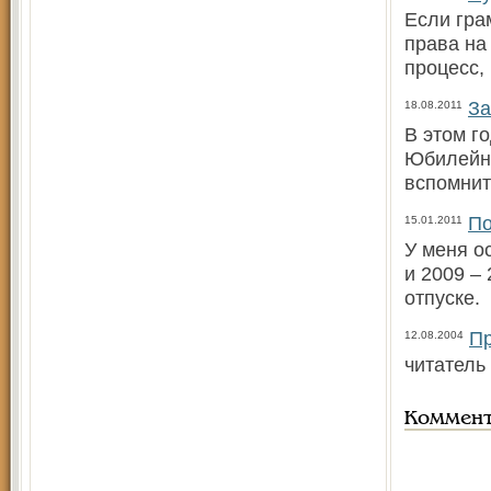
Если гра
права на
процесс,
За
18.08.2011
В этом г
Юбилейно
вспомнит
По
15.01.2011
У меня о
и 2009 – 
отпуске.
Пр
12.08.2004
читатель
Коммен