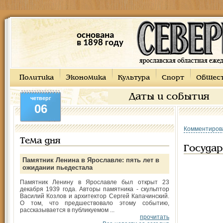
основана
в 1898 году
Политика
Экономика
Культура
Спорт
Общес
Даты и события
четверг
06
Комментиров
Тема дня
Государ
Памятник Ленина в Ярославле: пять лет в
ожидании пьедестала
Памятник Ленину в Ярославле был открыт 23
декабря 1939 года. Авторы памятника - скульптор
Василий Козлов и архитектор Сергей Капачинский.
О том, что предшествовало этому событию,
рассказывается в публикуемом ...
прочитать