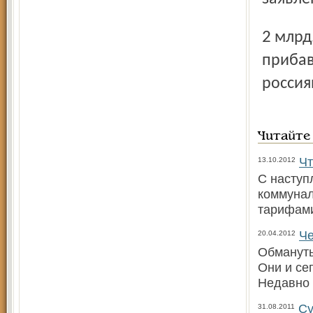
2 млрд. рублей. А это означает, что дополнительную
прибав
россия
Читайте
Чт
13.10.2012
С наступ
коммунал
тарифами
Че
20.04.2012
Обмануты
Они и се
Недавно 
Су
31.08.2011