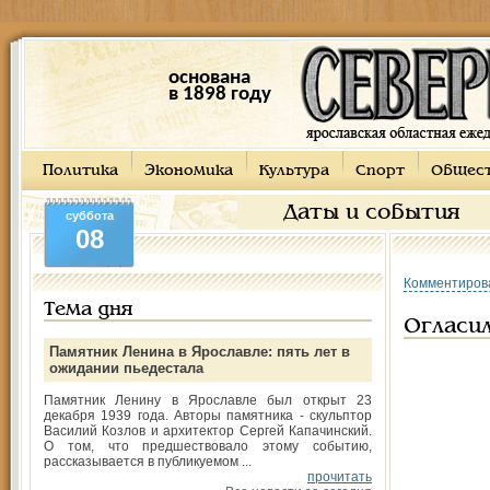
основана
в 1898 году
Политика
Экономика
Культура
Спорт
Общес
Даты и события
суббота
08
Комментиров
Тема дня
Огласил
Памятник Ленина в Ярославле: пять лет в
ожидании пьедестала
Памятник Ленину в Ярославле был открыт 23
декабря 1939 года. Авторы памятника - скульптор
Василий Козлов и архитектор Сергей Капачинский.
О том, что предшествовало этому событию,
рассказывается в публикуемом ...
прочитать