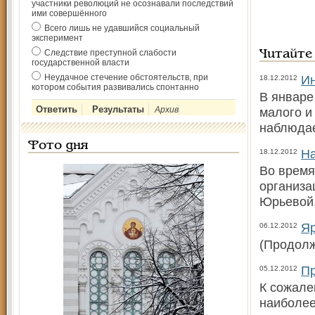
участники революций не осознавали последствий
ими совершённого
Всего лишь не удавшийся социальный
эксперимент
Следствие преступной слабости
Читайте
государственной власти
Неудачное стечение обстоятельств, при
Ин
18.12.2012
котором события развивались спонтанно
В январе
Архив
малого и
наблюда
Фото дня
На
18.12.2012
Во время
организа
Юрьевой.
Яр
06.12.2012
(Продолж
Пр
05.12.2012
К сожале
наиболее