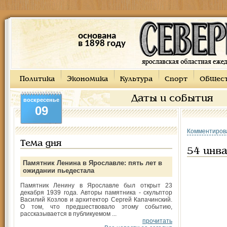
основана
в 1898 году
Политика
Экономика
Культура
Спорт
Общес
Даты и события
воскресенье
09
Комментиров
Тема дня
54 инва
Памятник Ленина в Ярославле: пять лет в
ожидании пьедестала
Памятник Ленину в Ярославле был открыт 23
декабря 1939 года. Авторы памятника - скульптор
Василий Козлов и архитектор Сергей Капачинский.
О том, что предшествовало этому событию,
рассказывается в публикуемом ...
прочитать