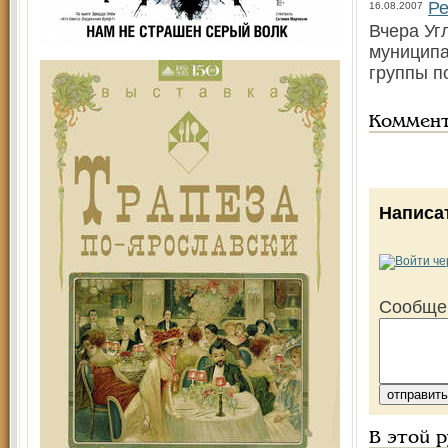
Ре
16.08.2007
Вчера Уг
муниципа
группы п
Коммен
Написа
Сообще
В этой 