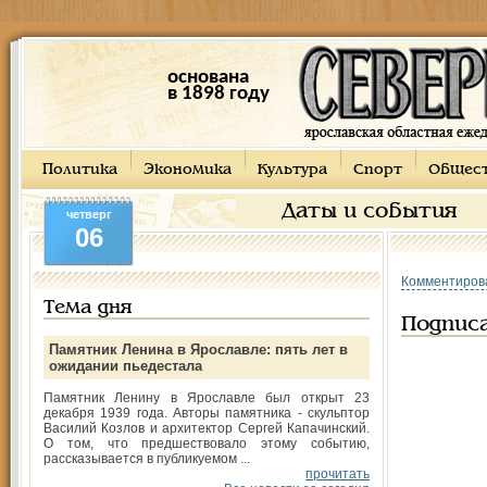
основана
в 1898 году
Политика
Экономика
Культура
Спорт
Общес
Даты и события
четверг
06
Комментиров
Тема дня
Подписа
Памятник Ленина в Ярославле: пять лет в
ожидании пьедестала
Памятник Ленину в Ярославле был открыт 23
декабря 1939 года. Авторы памятника - скульптор
Василий Козлов и архитектор Сергей Капачинский.
О том, что предшествовало этому событию,
рассказывается в публикуемом ...
прочитать