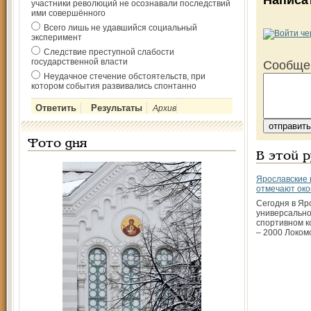
Написа
участники революций не осознавали последствий
ими совершённого
Всего лишь не удавшийся социальный
эксперимент
Следствие преступной слабости
государственной власти
Сообще
Неудачное стечение обстоятельств, при
котором события развивались спонтанно
Архив
Фото дня
В этой 
Ярославские 
отмечают ок
Сегодня в Яр
универсально
спортивном к
– 2000 Локом